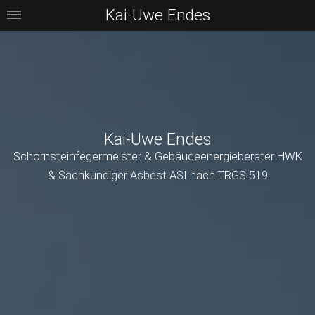
Kai-Uwe Endes
Kai-Uwe Endes
Schornsteinfegermeister & Gebäudeenergieberater HWK
& Sachkundiger Asbest ASI nach TRGS 519