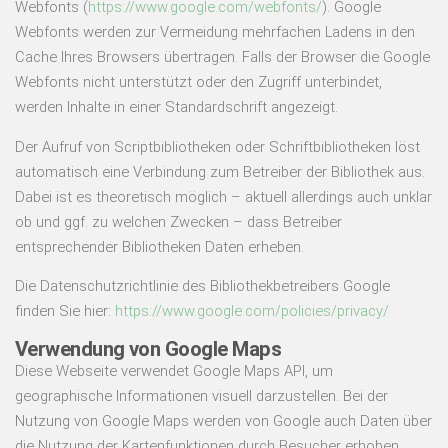
Webfonts (
https://www.google.com/webfonts/
). Google
Webfonts werden zur Vermeidung mehrfachen Ladens in den
Cache Ihres Browsers übertragen. Falls der Browser die Google
Webfonts nicht unterstützt oder den Zugriff unterbindet,
werden Inhalte in einer Standardschrift angezeigt.
Der Aufruf von Scriptbibliotheken oder Schriftbibliotheken löst
automatisch eine Verbindung zum Betreiber der Bibliothek aus.
Dabei ist es theoretisch möglich – aktuell allerdings auch unklar
ob und ggf. zu welchen Zwecken – dass Betreiber
entsprechender Bibliotheken Daten erheben.
Die Datenschutzrichtlinie des Bibliothekbetreibers Google
finden Sie hier:
https://www.google.com/policies/privacy/
Verwendung von Google Maps
Diese Webseite verwendet Google Maps API, um
geographische Informationen visuell darzustellen. Bei der
Nutzung von Google Maps werden von Google auch Daten über
die Nutzung der Kartenfunktionen durch Besucher erhoben,