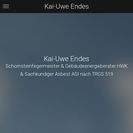
Kai-Uwe Endes
Kai-Uwe Endes
Schornsteinfegermeister & Gebäudeenergieberater HWK
& Sachkundiger Asbest ASI nach TRGS 519