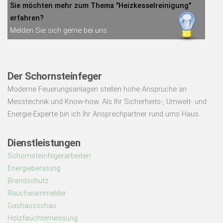
Sie möchten mehr zum Thema "Heizkesselreinigung"
erfahren?
Melden Sie sich gerne bei uns.
Der Schornsteinfeger
Moderne Feuerungsanlagen stellen hohe Ansprüche an
Messtechnik und Know-how. Als Ihr Sicherheits-, Umwelt- und
Energie-Experte bin ich Ihr Ansprechpartner rund ums Haus.
Dienstleistungen
Schornsteinfegerarbeiten
Energieberatung
Brandschutz
Rauchwarnmelder
Gashausschau
Holzfeuchtemessung