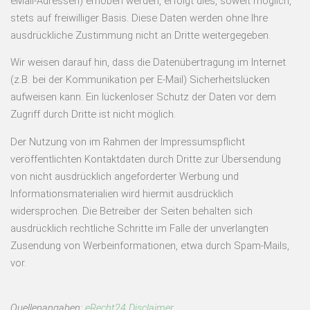
eMail-Adressen) erhoben werden, erfolgt dies, soweit möglich,
stets auf freiwilliger Basis. Diese Daten werden ohne Ihre
ausdrückliche Zustimmung nicht an Dritte weitergegeben.
Wir weisen darauf hin, dass die Datenübertragung im Internet
(z.B. bei der Kommunikation per E-Mail) Sicherheitslücken
aufweisen kann. Ein lückenloser Schutz der Daten vor dem
Zugriff durch Dritte ist nicht möglich.
Der Nutzung von im Rahmen der Impressumspflicht
veröffentlichten Kontaktdaten durch Dritte zur Übersendung
von nicht ausdrücklich angeforderter Werbung und
Informationsmaterialien wird hiermit ausdrücklich
widersprochen. Die Betreiber der Seiten behalten sich
ausdrücklich rechtliche Schritte im Falle der unverlangten
Zusendung von Werbeinformationen, etwa durch Spam-Mails,
vor.
Quellenangaben:
eRecht24 Disclaimer