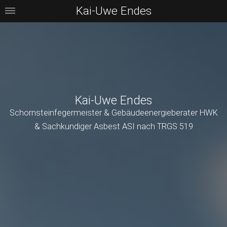
Kai-Uwe Endes
Kai-Uwe Endes
Schornsteinfegermeister & Gebäudeenergieberater HWK
& Sachkundiger Asbest ASI nach TRGS 519