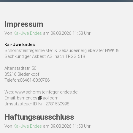
Impressum
Von
Kai-Uwe Endes
am 09.08.2026 11:58 Uhr
Kai-Uwe Endes
Schornsteinfegermeister & Gebäudeenergieberater HWK &
Sachkundiger Asbest ASI nach TRGS 519
Altenstadtstr. 50
35216 Biedenkopf
Telefon:06461-8068786
Web: www.schornsteinfeger-endes.de
Email: bsmendes
aol.com
Umsatzsteuer ID Nr.: 2781530998
Haftungsausschluss
Von
Kai-Uwe Endes
am 09.08.2026 11:58 Uhr